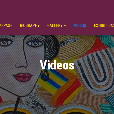
MEPAGE
BIOGRAPHY
GALLERY
VIDEOS
EXHIBITION
Videos