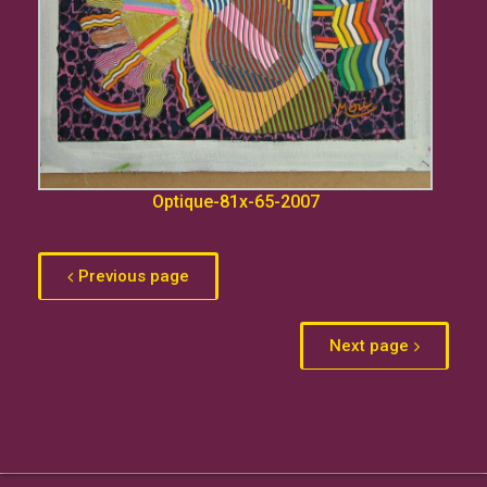
Optique-81x-65-2007
Previous page
Next page