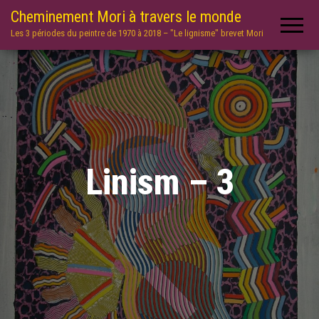
Cheminement Mori à travers le monde
Les 3 périodes du peintre de 1970 à 2018 – "Le lignisme" brevet Mori
Linism – 3