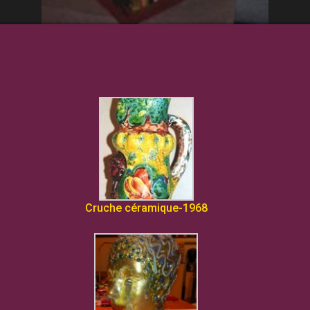
Cruche céramique-1968